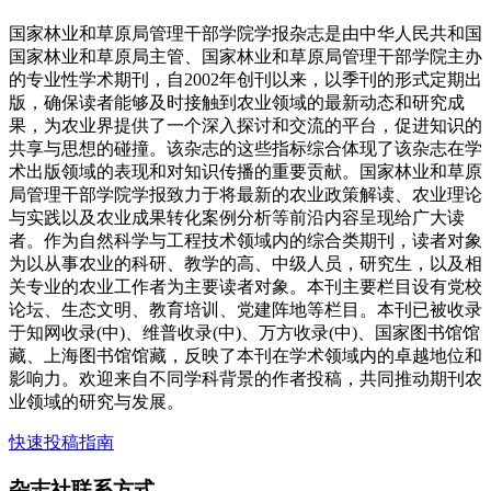
国家林业和草原局管理干部学院学报杂志是由中华人民共和国
国家林业和草原局主管、国家林业和草原局管理干部学院主办
的专业性学术期刊，自2002年创刊以来，以季刊的形式定期出
版，确保读者能够及时接触到农业领域的最新动态和研究成
果，为农业界提供了一个深入探讨和交流的平台，促进知识的
共享与思想的碰撞。该杂志的这些指标综合体现了该杂志在学
术出版领域的表现和对知识传播的重要贡献。国家林业和草原
局管理干部学院学报致力于将最新的农业政策解读、农业理论
与实践以及农业成果转化案例分析等前沿内容呈现给广大读
者。作为自然科学与工程技术领域内的综合类期刊，读者对象
为以从事农业的科研、教学的高、中级人员，研究生，以及相
关专业的农业工作者为主要读者对象。本刊主要栏目设有党校
论坛、生态文明、教育培训、党建阵地等栏目。本刊已被收录
于知网收录(中)、维普收录(中)、万方收录(中)、国家图书馆馆
藏、上海图书馆馆藏，反映了本刊在学术领域内的卓越地位和
影响力。欢迎来自不同学科背景的作者投稿，共同推动期刊农
业领域的研究与发展。
快速投稿指南
杂志社联系方式