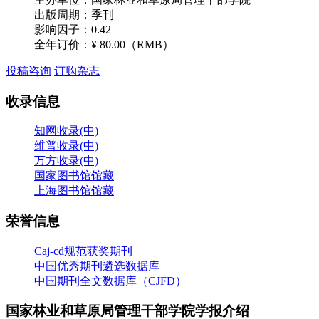
出版周期：季刊
影响因子：0.42
全年订价：
¥ 80.00（RMB）
投稿咨询
订购杂志
收录信息
知网收录(中)
维普收录(中)
万方收录(中)
国家图书馆馆藏
上海图书馆馆藏
荣誉信息
Caj-cd规范获奖期刊
中国优秀期刊遴选数据库
中国期刊全文数据库（CJFD）
国家林业和草原局管理干部学院学报介绍