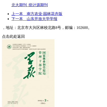
北大期刊 统计源期刊
上一本
南方农业·园林花卉版
下一本
山东开放大学学报
，地址：北京市大兴区林校北路8号，邮编：102600。
点击此处返回